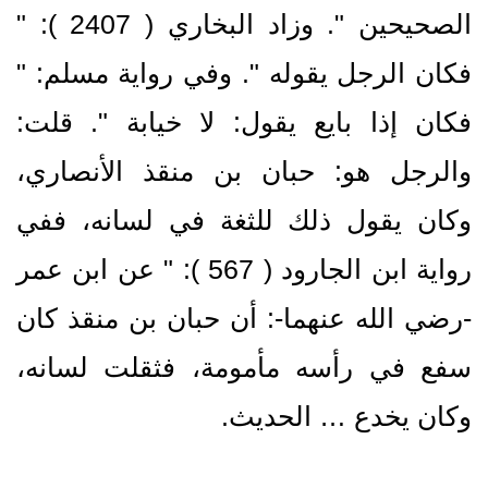
الصحيحين ".‏ وزاد البخاري ( 2407 )‏: "
فكان الرجل يقوله ".‏ وفي رواية مسلم: "
فكان إذا بايع يقول: لا خيابة ".‏ قلت:
والرجل هو: حبان بن منقذ الأنصاري،
وكان يقول ذلك للثغة في لسانه، ففي
رواية ابن الجارود ( 567 )‏: " عن ابن عمر
‏-رضي الله عنهما‏-: أن حبان بن منقذ كان
سفع في رأسه مأمومة، فثقلت لسانه،
وكان يخدع … الحديث.‏