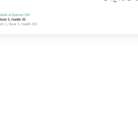
Sahih al-Bukhari 284
Book 5, Hadith 36
Vol. 1, Book 5, Hadith 282