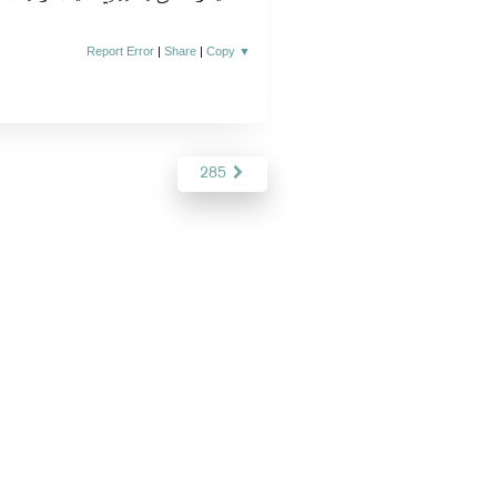
Report Error
|
Share
|
Copy
▼
285