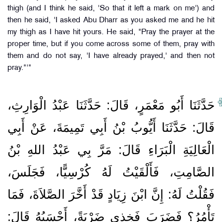
thigh (and I think he said, 'So that it left a mark on me') and
then he said, 'I asked Abu Dharr as you asked me and he hit
my thigh as I have hit yours. He said, "Pray the prayer at the
proper time, but if you come across some of them, pray with
them and do not say, 'I have already prayed,' and then not
pray."'"
حَدَّثَنَا أَبُو مَعْمَرٍ، قَالَ‏:‏ حَدَّثَنَا عَبْدُ الْوَارِثِ،
قَالَ‏:‏ حَدَّثَنَا أَيُّوبُ بْنُ أَبِي تَمِيمَةَ، عَنْ أَبِي
الْعَالِيَةِ الْبَرَاءِ قَالَ‏:‏ مَرَّ بِي عَبْدُ اللهِ بْنُ
الصَّامِتِ، فَأَلْقَيْتُ لَهُ كُرْسِيًّا، فَجَلَسَ،
فَقُلْتُ لَهُ‏:‏ إِنَّ ابْنَ زِيَادٍ قَدْ أَخَّرَ الصَّلاَةَ، فَمَا
تَأْمُرُ‏؟‏ فَضَرَبَ فَخِذِي ضَرْبَةً، أَحْسَبُهُ قَالَ‏:‏