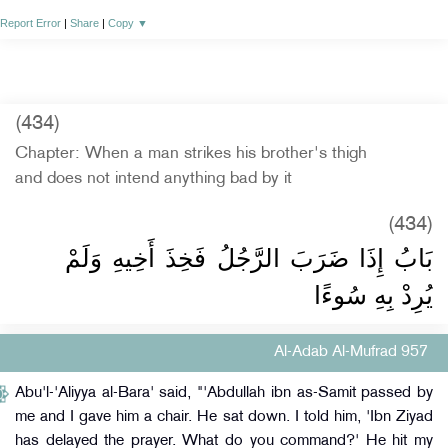
Report Error
|
Share
|
Copy
▼
(434)
Chapter: When a man strikes his brother's thigh
and does not intend anything bad by it
(434)
بَابُ إِذَا ضَرَبَ الرَّجُلُ فَخِذَ أَخِيهِ وَلَمْ
يُرِدْ بِهِ سُوءًا
Al-Adab Al-Mufrad 957
Abu'l-'Aliyya al-Bara' said, "'Abdullah ibn as-Samit passed by
me and I gave him a chair. He sat down. I told him, 'Ibn Ziyad
has delayed the prayer. What do you command?' He hit my