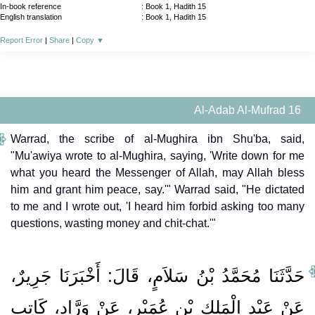
In-book reference
: Book 1, Hadith 15
English translation
:
Book 1, Hadith 15
Report Error
|
Share
|
Copy
▼
Al-Adab Al-Mufrad 16
Warrad, the scribe of al-Mughira ibn Shu'ba, said,
"Mu'awiya wrote to al-Mughira, saying, 'Write down for me
what you heard the Messenger of Allah, may Allah bless
him and grant him peace, say.'" Warrad said, "He dictated
to me and I wrote out, 'I heard him forbid asking too many
questions, wasting money and chit-chat.'"
حَدَّثَنَا مُحَمَّدُ بْنُ سَلاَمٍ، قَالَ‏:‏ أَخْبَرَنَا جَرِيرٌ،
عَنْ عَبْدِ الْمَلِكِ بْنِ عُمَيْرٍ، عَنْ وَرَّادٍ، كَاتِبِ