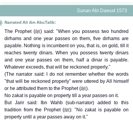
Sunan Abi Dawud 1573
Narrated Ali ibn AbuTalib:
The Prophet (ﷺ) said: "When you possess two hundred
dirhams and one year passes on them, five dirhams are
payable. Nothing is incumbent on you, that is, on gold, till it
reaches twenty dinars. When you possess twenty dinars
and one year passes on them, half a dinar is payable.
Whatever exceeds, that will be reckoned properly."
(The narrator said: I do not remember whether the words
"that will be reckoned properly" were uttered by All himself
or he attributed them to the Prophet (ﷺ).
No zakat is payable on property till a year passes on it.
But Jarir said: Ibn Wahb (sub-narrator) added to this
tradition from the Prophet (ﷺ): "No zakat is payable on
property until a year passes away on it."